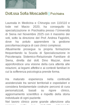
Dott.ssa Sofia Moscadelli
|
Psichiatra
Laureata in Medicina e Chirurgia con 110/110 e
lode nel Marzo 2020, ha conseguito la
specializzazione in Psichiatria presso l’Università
di Siena nel Novembre 2025 con il massimo dei
voti, sotto la direzione del Prof. Andrea Fagiolini,
dove ha potuto apprendere la gestione
psicofarmacologica di casi clinici complessi.
Attualmente prosegue la propria formazione
frequentando la Scuola di Specializzazione in
Psicoterapia Sistemico-Relazionale Familiare di
Siena, diretta dal dott. Dino Mazzei, dove
approfondisce una visione della cura attenta alle
relazioni, ai legami affettivi e ai contesti familiari in
cui la sofferenza psicologica prende forma.
Ha maturato esperienza nella continuità
assistenziale tra servizi territoriali e ospedalieri e
considera fondamentale costruire percorsi di cura
personalizzati, basati su rigore clinico,
aggiornamento scientifico e rispetto della storia
individuale di ogni paziente.
Nel lavoro clinico pone grande attenzione alla