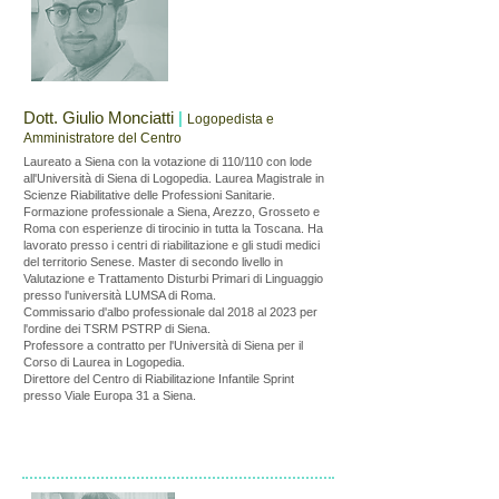
Dott. Giulio Monciatti
|
Logopedista e
Amministratore del Centro
​Laureato a Siena con la votazione di 110/110 con lode
all'Università di Siena di Logopedia. Laurea Magistrale in
Scienze Riabilitative delle Professioni Sanitarie.
Formazione professionale a Siena, Arezzo, Grosseto e
Roma con esperienze di tirocinio in tutta la Toscana. Ha
lavorato presso i centri di riabilitazione e gli studi medici
del territorio Senese. Master di secondo livello in
Valutazione e Trattamento Disturbi Primari di Linguaggio
presso l'università LUMSA di Roma.
Commissario d'albo professionale dal 2018 al 2023 per
l'ordine dei TSRM PSTRP di Siena.
Professore a contratto per l'Università di Siena per il
Corso di Laurea in Logopedia.
Direttore del Centro di Riabilitazione Infantile Sprint
presso Viale Europa 31 a Siena.