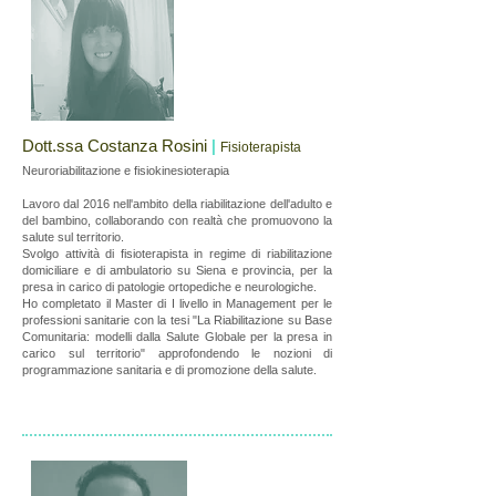
Dott.ssa Costanza Rosini
|
Fisioterapista
Neuroriabilitazione e fisiokinesioterapia
Lavoro dal 2016 nell'ambito della riabilitazione dell'adulto e
del bambino, collaborando con realtà che promuovono la
salute sul territorio.
Svolgo attività di fisioterapista in regime di riabilitazione
domiciliare e di ambulatorio su Siena e provincia, per la
presa in carico di patologie ortopediche e neurologiche.
Ho completato il Master di I livello in Management per le
professioni sanitarie con la tesi "La Riabilitazione su Base
Comunitaria: modelli dalla Salute Globale per la presa in
carico sul territorio" approfondendo le nozioni di
programmazione sanitaria e di promozione della salute.